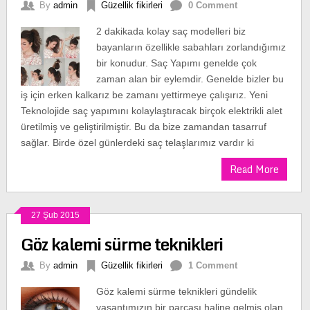
By
admin
Güzellik fikirleri
0 Comment
2 dakikada kolay saç modelleri biz
bayanların özellikle sabahları zorlandığımız
bir konudur. Saç Yapımı genelde çok
zaman alan bir eylemdir. Genelde bizler bu
iş için erken kalkarız be zamanı yettirmeye çalışırız. Yeni
Teknolojide saç yapımını kolaylaştıracak birçok elektrikli alet
üretilmiş ve geliştirilmiştir. Bu da bize zamandan tasarruf
sağlar. Birde özel günlerdeki saç telaşlarımız vardır ki
Read More
27 Şub 2015
Göz kalemi sürme teknikleri
By
admin
Güzellik fikirleri
1 Comment
Göz kalemi sürme teknikleri gündelik
yaşantımızın bir parçası haline gelmiş olan