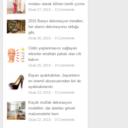
modası olarak bilinen lastik çizme
Ocak 27, 2015
-
0
Comments
2015 Banyo dekorasyon trendleri,
her alanın dekorasyonu olduğu
gibi,
Ocak 26, 2015
-
0
Comments
Cildin yaşlanmasını sağlayan
etkenler etraftaki pahalı olan cilt
bakım
Ocak 25, 2015
-
0
Comments
Bayan ayakkabıları, bayanların
en önemli aksesuarından biri de
ayakkabılarıdır.
Ocak 23, 2015
-
0
Comments
Küçük mutfak dekorasyon
modelleri, dar alanları görsel
malzemelerle hem
Ocak 22, 2015
-
0
Comments