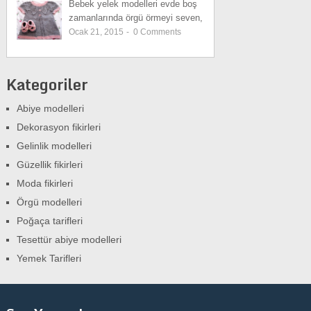
Bebek yelek modelleri evde boş
zamanlarında örgü örmeyi seven,
Ocak 21, 2015
-
0
Comments
Kategoriler
Abiye modelleri
Dekorasyon fikirleri
Gelinlik modelleri
Güzellik fikirleri
Moda fikirleri
Örgü modelleri
Poğaça tarifleri
Tesettür abiye modelleri
Yemek Tarifleri