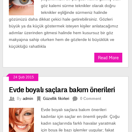
göz kalemi sürme teknikler olarak doğru
teknikler eşliğinde sürmeniz halinde
gözünüzü daha dikkat çekici hale getirebilirsiniz. Gözleri
büyük ya da küçük göstermek isteyen kişiler anlatacağımız
adımlar üzerinden gitmesi halinde hem kusursuz bir göz
makyajına sahip olurken hem de gözlerde ki büyüklük ve
küçüklüğü rahatlıkla
Read More
24 Şub 2015
Evde boyalı saçlara bakım önerileri
By
admin
Güzellik fikirleri
0 Comment
Evde boyalı saçlara bakım önerileri
kadınlar için saçlar en önemli şeydir. Çoğu
kadın saçlarında farklı havalar yaratmak
için boya ile bazı işlemler uygular; fakat