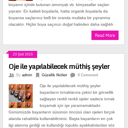
boyanın içinde bulunan amonyak vb. kimyasallar saçları
yıpratır. En kaliteli boyalarla, hatta organik boyalarla da
boyansa saçlarınız belli bir oranda mutlaka bir yıpranma
olacaktır. Hiçbir boya saçınızı doğal halinden daha sağlıklı
Read More
23 Şub 2015
Oje ile yapılabilecek müthiş şeyler
By
admin
Güzellik fikirleri
0 Comment
Oje ile yapılabilecek müthiş şeyler
bayanların tırnaklarına çekici bir görsellik
sağlayan renkli renkli ojeler sadece tırnak
boyamak için işe yaramamaktadır.
Günümüzde bayanların süsünün öncüsü olan ojeleri birçok
alanda rahatlıkla kullanabilirsiniz. Başta bayanların en çok
ilgi alanına girdiği ve kullandığı topuklu ayakkabılardan söz