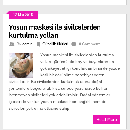
12 Mar 2015
Yosun maskesi ile sivilcelerden
kurtulma yolları
By
admin
Güzellik fikirleri
0 Comment
Yosun maskesi ile sivilcelerden kurtulma
yolları günümüzde bay ve bayanların en
çok şikâyet ettiği konulardan birisi de yüzde
kötü bir görünüme sebebiyet veren
sivilcelerdir. Bu sivilcelerden kurtulmak adına doğal
yöntemlere başvurarak kısa sürede yüzünüzde beliren
istenmeyen sivilceleri yok edebilirsiniz. Doğal yöntemler
içerisinde yer lan yosun maskesi hem sağlıklı hem de
sivilceleri yok etme etkisine sahip
Read More