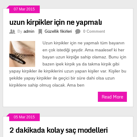
07 Mar 2015
uzun kirpikler için ne yapmalı
By
admin
Güzellik fikirleri
0 Comment
Uzun kirpikler için ne yapmalı tüm bayanın
en çok istediği şeydir. Ama maalesef ki her
bayan uzun kirpiğe sahip olamaz. Bunu için
bazen ipek kirpik ya da takma kirpik gibi
yapay kirpikler ile kirpiklerini uzun yapan kişiler var. Kişiler bu
şekilde yapay kirpikler ile geçici bir süre dahi olsa uzun
kirpiklere sahip olmuş olacak. Ama ben
Read More
05 Mar 2015
2 dakikada kolay saç modelleri