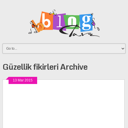
Güzellik fikirleri Archive
13 Mar 2015