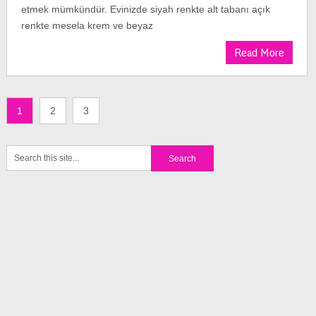
etmek mümkündür. Evinizde siyah renkte alt tabanı açık
renkte mesela krem ve beyaz
Read More
1
2
3