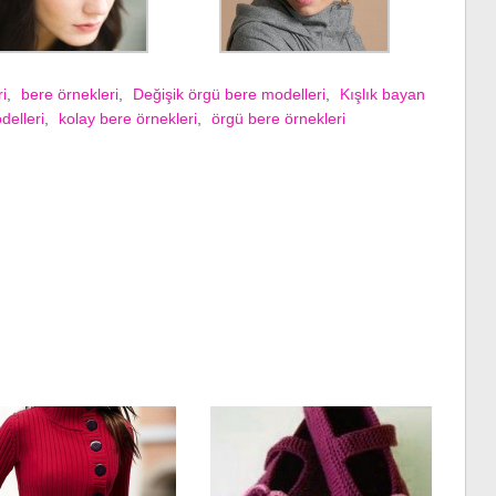
i
,
bere örnekleri
,
Değişik örgü bere modelleri
,
Kışlık bayan
delleri
,
kolay bere örnekleri
,
örgü bere örnekleri