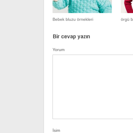
Bebek bluzu örnekleri
örgü b
Bir cevap yazın
Yorum
İsim