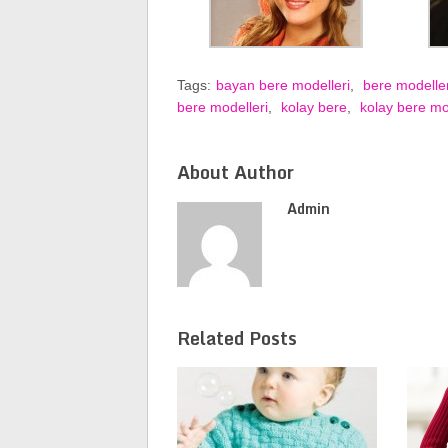
Tags:
bayan bere modelleri
,
bere modeller
bere modelleri
,
kolay bere
,
kolay bere mo
About Author
Admin
Related Posts