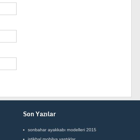
Son Yazılar
sonbahar ayakkabı modelleri 2015
istikbal mobilya yastıklar