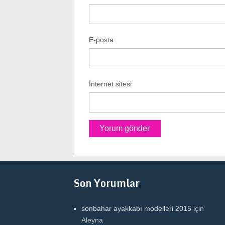
E-posta
İnternet sitesi
Son Yorumlar
sonbahar ayakkabı modelleri 2015
için
Aleyna