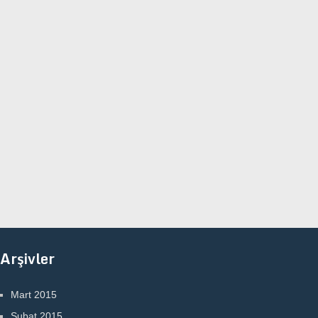
Arşivler
Mart 2015
Şubat 2015