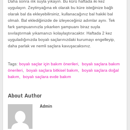
Daha sonra ılık suyla yıkayın. Bu kürü haftada iki kez
uygulayın. Zeytinyağına ek olarak bu küre isteğinize bağlı
olarak bal da ekleyebilirsiniz, kullanacağınız bal hakiki bal
olmalı. Bal eklediğinizde de izleyeceğiniz adımlar aynı. Tek
fark şampuanınızla yıkarken şampuanı biraz suyla
sıvılaştırmak yıkamanızı kolaylaştıracaktır. Haftada 2 kez
uyguladığınızda boyalı saçlarınızdaki kurumayı engelleyip,
daha parlak ve nemli saçlara kavuşacaksınız.
Tags:
boyalı saçlar için bakım önerileri
,
boyalı saçlara bakım
önerileri
,
boyalı saçlara bitkisel bakım
,
boyalı saçlara doğal
bakım
,
boyalı saçlara evde bakım
About Author
Admin