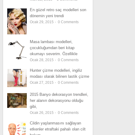
En güzel retro saç modelleri son
dönemin yeni trendi
Ocak 29, 2015
-
0
Comments
Masa lambası modelleri,
çocukluğumdan beri kitap
okumayı severim. Özellikle
Ocak 28, 2015
-
0
Comments
Hunter çizme modelleri, ingiliz
modası olarak bilinen lastik çizme
Ocak 27, 2015
-
0
Comments
2015 Banyo dekorasyon trendleri,
her alanın dekorasyonu olduğu
gibi,
Ocak 26, 2015
-
0
Comments
Cildin yaşlanmasını sağlayan
etkenler etraftaki pahalı olan cilt