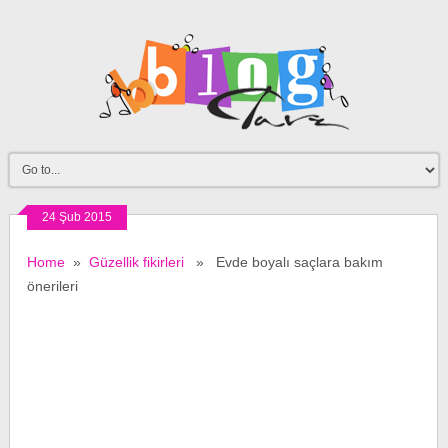
24 Şub 2015
Home
»
Güzellik fikirleri
» Evde boyalı saçlara bakım
önerileri