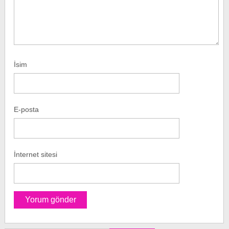
İsim
E-posta
İnternet sitesi