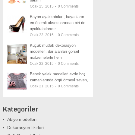
bakım
Ocak 25, 2015
-
0
Comments
Bayan ayakkabıları, bayanların
en önemli aksesuarından biri de
ayakkabılarıdır.
Ocak 23, 2015
-
0
Comments
Küçük mutfak dekorasyon
modelleri, dar alanları görsel
malzemelerle hem
Ocak 22, 2015
-
0
Comments
Bebek yelek modelleri evde boş
zamanlarında örgü örmeyi seven,
Ocak 21, 2015
-
0
Comments
Kategoriler
Abiye modelleri
Dekorasyon fikirleri