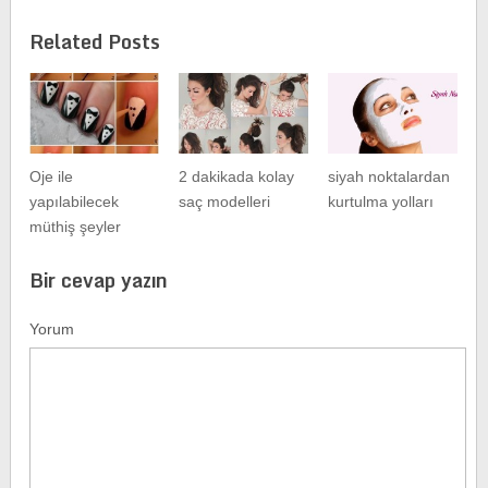
Related Posts
Oje ile
2 dakikada kolay
siyah noktalardan
yapılabilecek
saç modelleri
kurtulma yolları
müthiş şeyler
Bir cevap yazın
Yorum