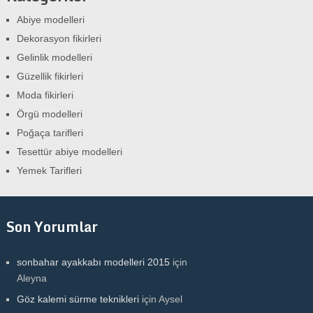
Abiye modelleri
Dekorasyon fikirleri
Gelinlik modelleri
Güzellik fikirleri
Moda fikirleri
Örgü modelleri
Poğaça tarifleri
Tesettür abiye modelleri
Yemek Tarifleri
Son Yorumlar
sonbahar ayakkabı modelleri 2015
için
Aleyna
Göz kalemi sürme teknikleri
için
Aysel