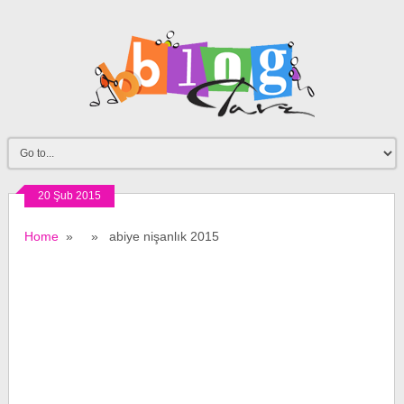
20 Şub 2015
Home
» » abiye nişanlık 2015