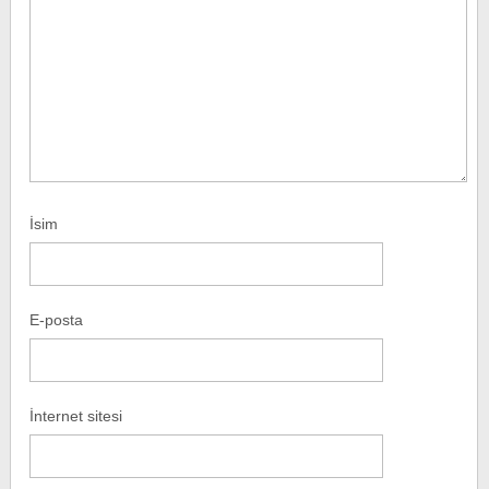
İsim
E-posta
İnternet sitesi