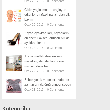
Ocak 26, 2015
-
0
Comments
Cildin yaşlanmasını sağlayan
etkenler etraftaki pahalı olan cilt
bakım
Ocak 25, 2015
-
0
Comments
Bayan ayakkabıları, bayanların
en önemli aksesuarından biri de
ayakkabılarıdır.
Ocak 23, 2015
-
0
Comments
Küçük mutfak dekorasyon
modelleri, dar alanları görsel
malzemelerle hem
Ocak 22, 2015
-
0
Comments
Bebek yelek modelleri evde boş
zamanlarında örgü örmeyi seven,
Ocak 21, 2015
-
0
Comments
Kategoriler